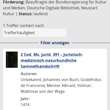
Förderung:
Beauftragte der Bundesregierung für Kultur
und Medien, Deutsche Digitale Bibliothek, Neustart
Kultur |
Status:
laufend
1 Treffer
sortiert nach
Filter anzeigen
2 Cod. Ms. jurid. 391 – Juristisch-
medizinisch-naturkundliche
Sammelhandschrift
Autoren
Unbekannt; Johannes von Buch; Godefridus
de Franconia; Meister Albrant; Volmar;
Walthisar von der Wage
Jahr:
1474