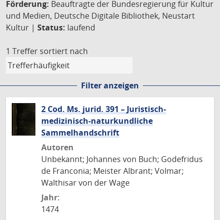
Förderung:
Beauftragte der Bundesregierung für Kultur
und Medien, Deutsche Digitale Bibliothek, Neustart
Kultur |
Status:
laufend
1 Treffer
sortiert nach
Filter anzeigen
2 Cod. Ms. jurid. 391 – Juristisch-
medizinisch-naturkundliche
Sammelhandschrift
Autoren
Unbekannt; Johannes von Buch; Godefridus
de Franconia; Meister Albrant; Volmar;
Walthisar von der Wage
Jahr:
1474