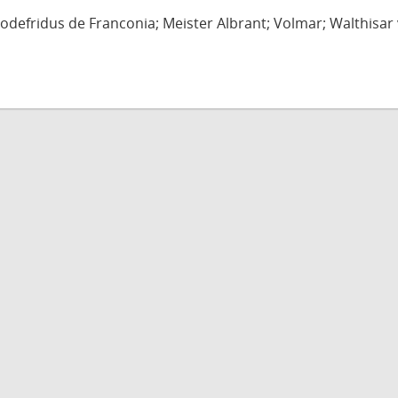
defridus de Franconia; Meister Albrant; Volmar; Walthisar