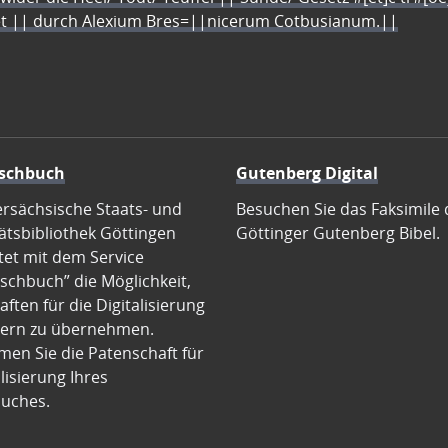
let || durch Alexium Bres=||nicerum Cotbusianum.||
schbuch
Gutenberg Digital
ersächsische Staats- und
Besuchen Sie das Faksimile 
ätsbibliothek Göttingen
Göttinger Gutenberg Bibel.
tet mit dem Service
schbuch” die Möglichkeit,
ften für die Digitalisierung
ern zu übernehmen.
en Sie die Patenschaft für
alisierung Ihres
uches.