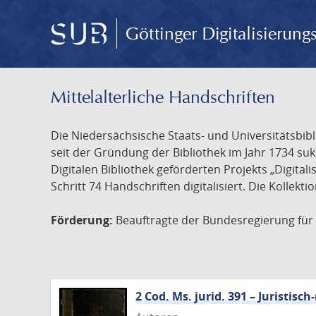
Göttinger Digitalisierun
Mittelalterliche Handschriften
Die Niedersächsische Staats- und Universitätsbib
seit der Gründung der Bibliothek im Jahr 1734 s
Digitalen Bibliothek geförderten Projekts „Digita
Schritt 74 Handschriften digitalisiert. Die Kollekt
Förderung:
Beauftragte der Bundesregierung für K
2 Cod. Ms. jurid. 391 – Juristi