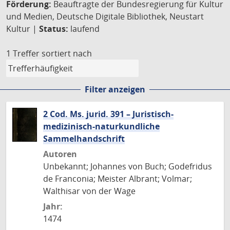
Förderung:
Beauftragte der Bundesregierung für Kultur
und Medien, Deutsche Digitale Bibliothek, Neustart
Kultur |
Status:
laufend
1 Treffer
sortiert nach
Filter anzeigen
2 Cod. Ms. jurid. 391 – Juristisch-
medizinisch-naturkundliche
Sammelhandschrift
Autoren
Unbekannt; Johannes von Buch; Godefridus
de Franconia; Meister Albrant; Volmar;
Walthisar von der Wage
Jahr:
1474