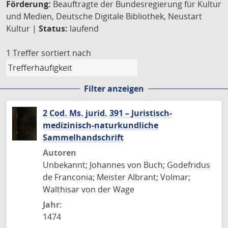
Förderung:
Beauftragte der Bundesregierung für Kultur
und Medien, Deutsche Digitale Bibliothek, Neustart
Kultur |
Status:
laufend
1 Treffer
sortiert nach
Filter anzeigen
2 Cod. Ms. jurid. 391 – Juristisch-
medizinisch-naturkundliche
Sammelhandschrift
Autoren
Unbekannt; Johannes von Buch; Godefridus
de Franconia; Meister Albrant; Volmar;
Walthisar von der Wage
Jahr:
1474