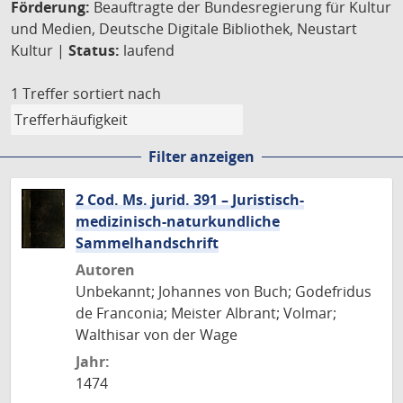
Förderung:
Beauftragte der Bundesregierung für Kultur
und Medien, Deutsche Digitale Bibliothek, Neustart
Kultur |
Status:
laufend
1 Treffer
sortiert nach
Filter anzeigen
2 Cod. Ms. jurid. 391 – Juristisch-
medizinisch-naturkundliche
Sammelhandschrift
Autoren
Unbekannt; Johannes von Buch; Godefridus
de Franconia; Meister Albrant; Volmar;
Walthisar von der Wage
Jahr:
1474