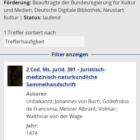
Förderung:
Beauftragte der Bundesregierung für Kultur
und Medien, Deutsche Digitale Bibliothek, Neustart
Kultur |
Status:
laufend
1 Treffer
sortiert nach
Filter anzeigen
2 Cod. Ms. jurid. 391 – Juristisch-
medizinisch-naturkundliche
Sammelhandschrift
Autoren
Unbekannt; Johannes von Buch; Godefridus
de Franconia; Meister Albrant; Volmar;
Walthisar von der Wage
Jahr:
1474