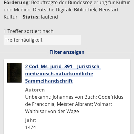
Förderung:
Beauftragte der Bundesregierung für Kultur
und Medien, Deutsche Digitale Bibliothek, Neustart
Kultur |
Status:
laufend
1 Treffer
sortiert nach
Filter anzeigen
2 Cod. Ms. jurid. 391 – Juristisch-
medizinisch-naturkundliche
Sammelhandschrift
Autoren
Unbekannt; Johannes von Buch; Godefridus
de Franconia; Meister Albrant; Volmar;
Walthisar von der Wage
Jahr:
1474