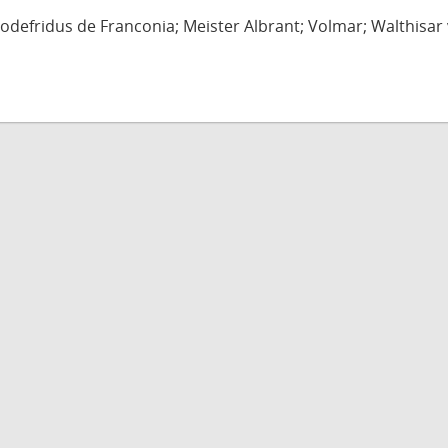
defridus de Franconia; Meister Albrant; Volmar; Walthisar