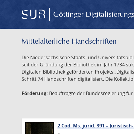
Göttinger Digitalisierun
Mittelalterliche Handschriften
Die Niedersächsische Staats- und Universitätsbib
seit der Gründung der Bibliothek im Jahr 1734 s
Digitalen Bibliothek geförderten Projekts „Digita
Schritt 74 Handschriften digitalisiert. Die Kollekt
Förderung:
Beauftragte der Bundesregierung für K
2 Cod. Ms. jurid. 391 – Juristi