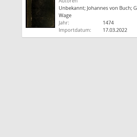
Autoren
Unbekannt; Johannes von Buch; Go
Wage
Jahr:
1474
Importdatum:
17.03.2022