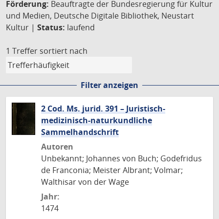
Förderung:
Beauftragte der Bundesregierung für Kultur
und Medien, Deutsche Digitale Bibliothek, Neustart
Kultur |
Status:
laufend
1 Treffer
sortiert nach
Filter anzeigen
2 Cod. Ms. jurid. 391 – Juristisch-
medizinisch-naturkundliche
Sammelhandschrift
Autoren
Unbekannt; Johannes von Buch; Godefridus
de Franconia; Meister Albrant; Volmar;
Walthisar von der Wage
Jahr:
1474