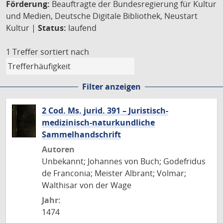
Förderung:
Beauftragte der Bundesregierung für Kultur
und Medien, Deutsche Digitale Bibliothek, Neustart
Kultur |
Status:
laufend
1 Treffer
sortiert nach
Filter anzeigen
2 Cod. Ms. jurid. 391 – Juristisch-
medizinisch-naturkundliche
Sammelhandschrift
Autoren
Unbekannt; Johannes von Buch; Godefridus
de Franconia; Meister Albrant; Volmar;
Walthisar von der Wage
Jahr:
1474