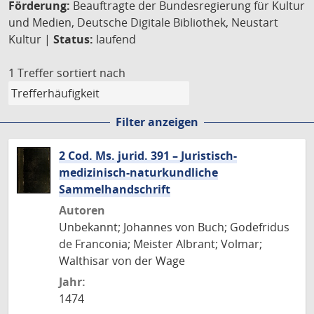
Förderung:
Beauftragte der Bundesregierung für Kultur
und Medien, Deutsche Digitale Bibliothek, Neustart
Kultur |
Status:
laufend
1 Treffer
sortiert nach
Filter anzeigen
2 Cod. Ms. jurid. 391 – Juristisch-
medizinisch-naturkundliche
Sammelhandschrift
Autoren
Unbekannt; Johannes von Buch; Godefridus
de Franconia; Meister Albrant; Volmar;
Walthisar von der Wage
Jahr:
1474