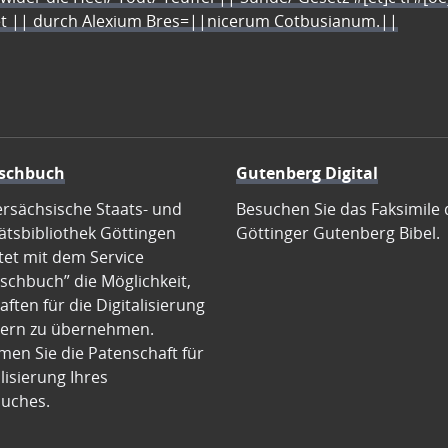
let || durch Alexium Bres=||nicerum Cotbusianum.||
schbuch
Gutenberg Digital
ersächsische Staats- und
Besuchen Sie das Faksimile 
ätsbibliothek Göttingen
Göttinger Gutenberg Bibel.
tet mit dem Service
schbuch” die Möglichkeit,
ften für die Digitalisierung
ern zu übernehmen.
en Sie die Patenschaft für
alisierung Ihres
uches.