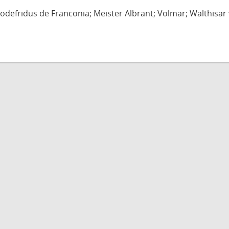
defridus de Franconia; Meister Albrant; Volmar; Walthisar