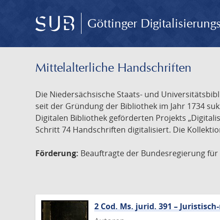
Göttinger Digitalisierun
Mittelalterliche Handschriften
Die Niedersächsische Staats- und Universitätsbib
seit der Gründung der Bibliothek im Jahr 1734 s
Digitalen Bibliothek geförderten Projekts „Digita
Schritt 74 Handschriften digitalisiert. Die Kollekt
Förderung:
Beauftragte der Bundesregierung für K
2 Cod. Ms. jurid. 391 – Juristi