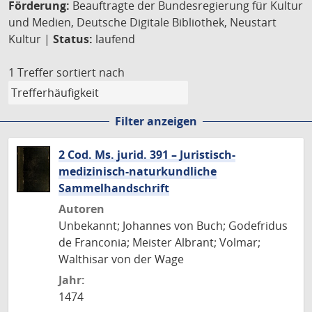
Förderung:
Beauftragte der Bundesregierung für Kultur
und Medien, Deutsche Digitale Bibliothek, Neustart
Kultur |
Status:
laufend
1 Treffer
sortiert nach
Filter anzeigen
2 Cod. Ms. jurid. 391 – Juristisch-
medizinisch-naturkundliche
Sammelhandschrift
Autoren
Unbekannt; Johannes von Buch; Godefridus
de Franconia; Meister Albrant; Volmar;
Walthisar von der Wage
Jahr:
1474