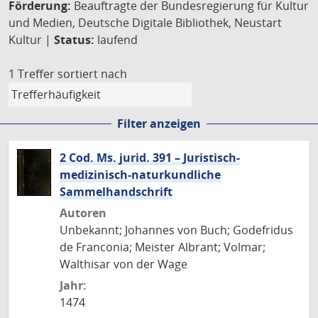
Förderung:
Beauftragte der Bundesregierung für Kultur
und Medien, Deutsche Digitale Bibliothek, Neustart
Kultur |
Status:
laufend
1 Treffer
sortiert nach
Filter anzeigen
2 Cod. Ms. jurid. 391 – Juristisch-
medizinisch-naturkundliche
Sammelhandschrift
Autoren
Unbekannt; Johannes von Buch; Godefridus
de Franconia; Meister Albrant; Volmar;
Walthisar von der Wage
Jahr:
1474