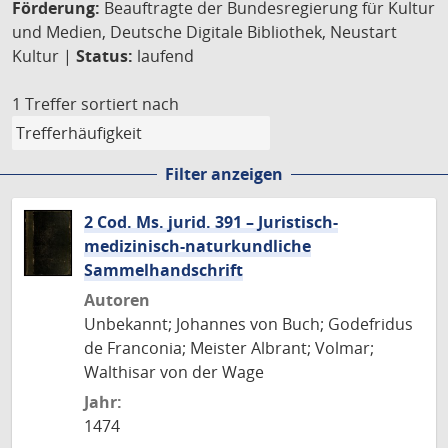
Förderung:
Beauftragte der Bundesregierung für Kultur
und Medien, Deutsche Digitale Bibliothek, Neustart
Kultur |
Status:
laufend
1 Treffer
sortiert nach
Filter anzeigen
2 Cod. Ms. jurid. 391 – Juristisch-
medizinisch-naturkundliche
Sammelhandschrift
Autoren
Unbekannt; Johannes von Buch; Godefridus
de Franconia; Meister Albrant; Volmar;
Walthisar von der Wage
Jahr:
1474