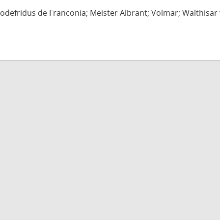
defridus de Franconia; Meister Albrant; Volmar; Walthisar