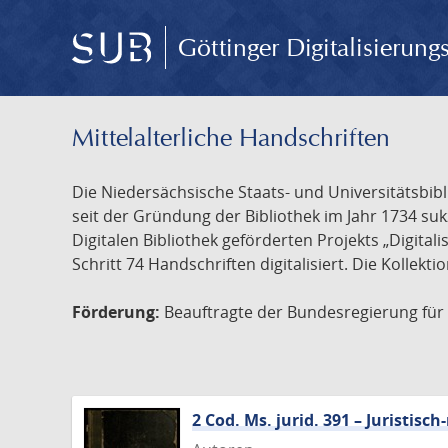
Göttinger Digitalisierun
Mittelalterliche Handschriften
Die Niedersächsische Staats- und Universitätsbib
seit der Gründung der Bibliothek im Jahr 1734 s
Digitalen Bibliothek geförderten Projekts „Digita
Schritt 74 Handschriften digitalisiert. Die Kollekt
Förderung:
Beauftragte der Bundesregierung für K
2 Cod. Ms. jurid. 391 – Juristi