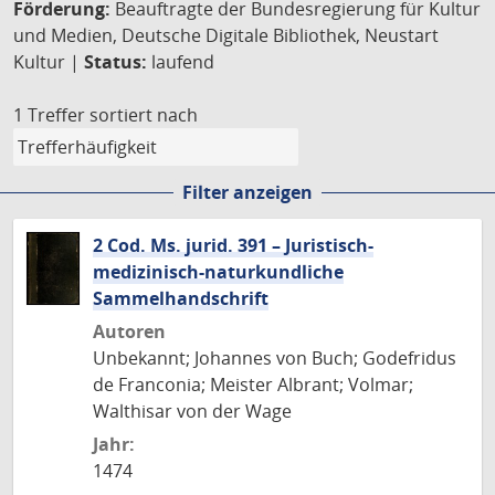
Förderung:
Beauftragte der Bundesregierung für Kultur
und Medien, Deutsche Digitale Bibliothek, Neustart
Kultur |
Status:
laufend
1 Treffer
sortiert nach
Filter anzeigen
2 Cod. Ms. jurid. 391 – Juristisch-
medizinisch-naturkundliche
Sammelhandschrift
Autoren
Unbekannt; Johannes von Buch; Godefridus
de Franconia; Meister Albrant; Volmar;
Walthisar von der Wage
Jahr:
1474