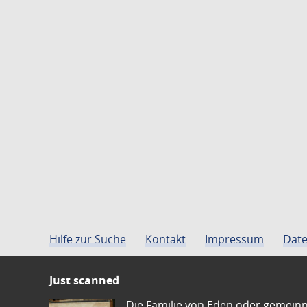
Hilfe zur Suche
Kontakt
Impressum
Date
Just scanned
Die Familie von Eden oder gemeinn