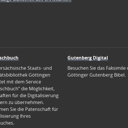
schbuch
Gutenberg Digital
ersächsische Staats- und
Besuchen Sie das Faksimile 
ätsbibliothek Göttingen
Göttinger Gutenberg Bibel.
tet mit dem Service
schbuch” die Möglichkeit,
ften für die Digitalisierung
ern zu übernehmen.
en Sie die Patenschaft für
alisierung Ihres
uches.