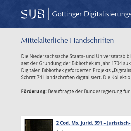
Göttinger Digitalisierun
Mittelalterliche Handschriften
Die Niedersächsische Staats- und Universitätsbib
seit der Gründung der Bibliothek im Jahr 1734 s
Digitalen Bibliothek geförderten Projekts „Digita
Schritt 74 Handschriften digitalisiert. Die Kollekt
Förderung:
Beauftragte der Bundesregierung für K
2 Cod. Ms. jurid. 391 – Juristi