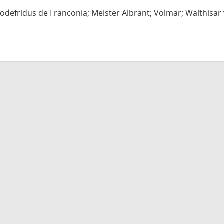
defridus de Franconia; Meister Albrant; Volmar; Walthisar