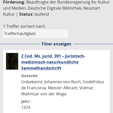
Förderung:
Beauftragte der Bundesregierung für Kultur
und Medien, Deutsche Digitale Bibliothek, Neustart
Kultur |
Status:
laufend
1 Treffer
sortiert nach
Filter anzeigen
2 Cod. Ms. jurid. 391 – Juristisch-
medizinisch-naturkundliche
Sammelhandschrift
Autoren
Unbekannt; Johannes von Buch; Godefridus
de Franconia; Meister Albrant; Volmar;
Walthisar von der Wage
Jahr:
1474