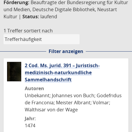
Förderung:
Beauftragte der Bundesregierung für Kultur
und Medien, Deutsche Digitale Bibliothek, Neustart
Kultur |
Status:
laufend
1 Treffer
sortiert nach
Filter anzeigen
2 Cod. Ms. jurid. 391 – Juristisch-
medizinisch-naturkundliche
Sammelhandschrift
Autoren
Unbekannt; Johannes von Buch; Godefridus
de Franconia; Meister Albrant; Volmar;
Walthisar von der Wage
Jahr:
1474