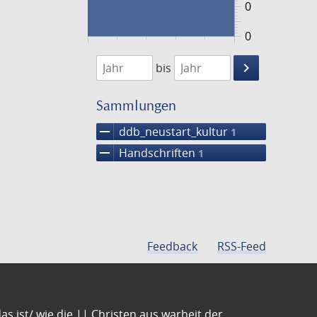
0
0
1474
1475
keyboard_arrow_right
bis
Suche
einschränke
Sammlungen
remove
ddb_neustart_kultur
1
remove
Handschriften
1
Feedback
RSS-Feed
s ist/ wie die || Christen aus warheit der