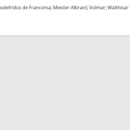
defridus de Franconia; Meister Albrant; Volmar; Walthisar