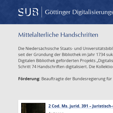
Göttinger Digitalisierun
Mittelalterliche Handschriften
Die Niedersächsische Staats- und Universitätsbib
seit der Gründung der Bibliothek im Jahr 1734 s
Digitalen Bibliothek geförderten Projekts „Digita
Schritt 74 Handschriften digitalisiert. Die Kollekt
Förderung:
Beauftragte der Bundesregierung für K
2 Cod. Ms. jurid. 391 – Juristi