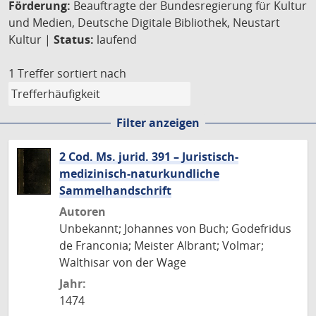
Förderung:
Beauftragte der Bundesregierung für Kultur
und Medien, Deutsche Digitale Bibliothek, Neustart
Kultur |
Status:
laufend
1 Treffer
sortiert nach
Filter anzeigen
2 Cod. Ms. jurid. 391 – Juristisch-
medizinisch-naturkundliche
Sammelhandschrift
Autoren
Unbekannt; Johannes von Buch; Godefridus
de Franconia; Meister Albrant; Volmar;
Walthisar von der Wage
Jahr:
1474