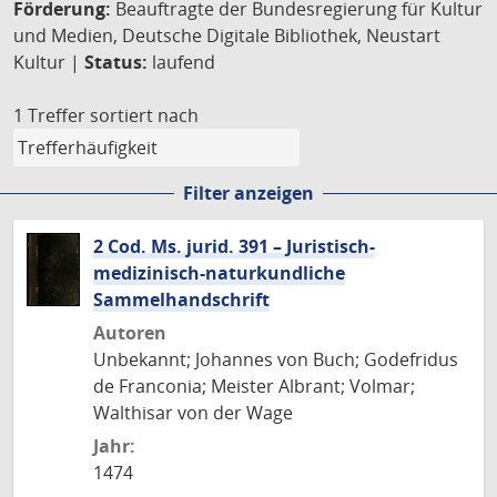
Förderung:
Beauftragte der Bundesregierung für Kultur
und Medien, Deutsche Digitale Bibliothek, Neustart
Kultur |
Status:
laufend
1 Treffer
sortiert nach
Filter anzeigen
2 Cod. Ms. jurid. 391 – Juristisch-
medizinisch-naturkundliche
Sammelhandschrift
Autoren
Unbekannt; Johannes von Buch; Godefridus
de Franconia; Meister Albrant; Volmar;
Walthisar von der Wage
Jahr:
1474