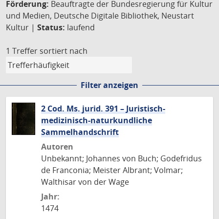
Förderung:
Beauftragte der Bundesregierung für Kultur
und Medien, Deutsche Digitale Bibliothek, Neustart
Kultur |
Status:
laufend
1 Treffer
sortiert nach
Filter anzeigen
2 Cod. Ms. jurid. 391 – Juristisch-
medizinisch-naturkundliche
Sammelhandschrift
Autoren
Unbekannt; Johannes von Buch; Godefridus
de Franconia; Meister Albrant; Volmar;
Walthisar von der Wage
Jahr:
1474