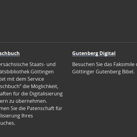
schbuch
Gutenberg Digital
ersächsische Staats- und
Besuchen Sie das Faksimile 
ätsbibliothek Göttingen
Göttinger Gutenberg Bibel.
tet mit dem Service
schbuch” die Möglichkeit,
ften für die Digitalisierung
ern zu übernehmen.
en Sie die Patenschaft für
alisierung Ihres
uches.