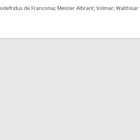
defridus de Franconia; Meister Albrant; Volmar; Walthisar