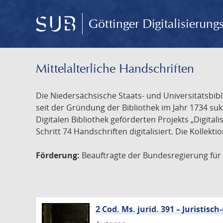
Göttinger Digitalisierun
Mittelalterliche Handschriften
Die Niedersächsische Staats- und Universitätsbib
seit der Gründung der Bibliothek im Jahr 1734 s
Digitalen Bibliothek geförderten Projekts „Digita
Schritt 74 Handschriften digitalisiert. Die Kollekt
Förderung:
Beauftragte der Bundesregierung für K
2 Cod. Ms. jurid. 391 – Juristi