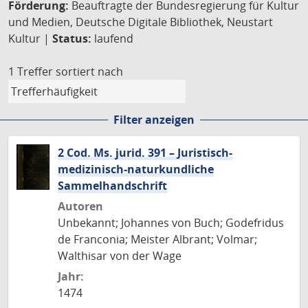
Förderung:
Beauftragte der Bundesregierung für Kultur
und Medien, Deutsche Digitale Bibliothek, Neustart
Kultur |
Status:
laufend
1 Treffer
sortiert nach
Filter anzeigen
2 Cod. Ms. jurid. 391 – Juristisch-
medizinisch-naturkundliche
Sammelhandschrift
Autoren
Unbekannt; Johannes von Buch; Godefridus
de Franconia; Meister Albrant; Volmar;
Walthisar von der Wage
Jahr:
1474