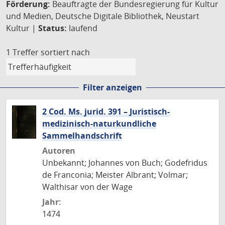
Förderung:
Beauftragte der Bundesregierung für Kultur
und Medien, Deutsche Digitale Bibliothek, Neustart
Kultur |
Status:
laufend
1 Treffer
sortiert nach
Filter anzeigen
2 Cod. Ms. jurid. 391 – Juristisch-
medizinisch-naturkundliche
Sammelhandschrift
Autoren
Unbekannt; Johannes von Buch; Godefridus
de Franconia; Meister Albrant; Volmar;
Walthisar von der Wage
Jahr:
1474