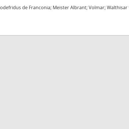
defridus de Franconia; Meister Albrant; Volmar; Walthisar