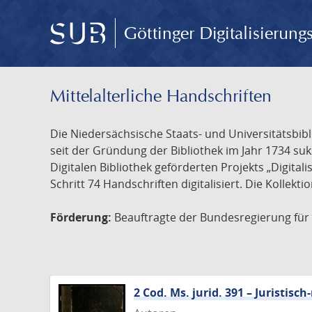
Göttinger Digitalisierun
Mittelalterliche Handschriften
Die Niedersächsische Staats- und Universitätsbib
seit der Gründung der Bibliothek im Jahr 1734 s
Digitalen Bibliothek geförderten Projekts „Digita
Schritt 74 Handschriften digitalisiert. Die Kollekt
Förderung:
Beauftragte der Bundesregierung für K
2 Cod. Ms. jurid. 391 – Juristi