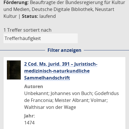
Förderung:
Beauftragte der Bundesregierung für Kultur
und Medien, Deutsche Digitale Bibliothek, Neustart
Kultur |
Status:
laufend
1 Treffer
sortiert nach
Filter anzeigen
2 Cod. Ms. jurid. 391 – Juristisch-
medizinisch-naturkundliche
Sammelhandschrift
Autoren
Unbekannt; Johannes von Buch; Godefridus
de Franconia; Meister Albrant; Volmar;
Walthisar von der Wage
Jahr:
1474