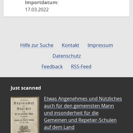
Importdatum:
17.03.2022
Hilfe zur Suche
Kontakt
Impressum
Datenschutz
Feedback
RSS-Feed
Just scanned
Etwas Angenehmes und Nützliches
auch für den gemeinsten Mann
und insonderheit für die
Gemeinen und Repetier-Schulen
auf dem Land