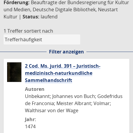
Förderung:
Beauftragte der Bundesregierung für Kultur
und Medien, Deutsche Digitale Bibliothek, Neustart
Kultur |
Status:
laufend
1 Treffer
sortiert nach
Filter anzeigen
2 Cod. Ms. jurid. 391 – Juristisch-
medizinisch-naturkundliche
Sammelhandschrift
Autoren
Unbekannt; Johannes von Buch; Godefridus
de Franconia; Meister Albrant; Volmar;
Walthisar von der Wage
Jahr:
1474