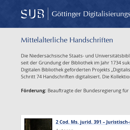
Göttinger Digitalisierun
Mittelalterliche Handschriften
Die Niedersächsische Staats- und Universitätsbib
seit der Gründung der Bibliothek im Jahr 1734 s
Digitalen Bibliothek geförderten Projekts „Digita
Schritt 74 Handschriften digitalisiert. Die Kollekt
Förderung:
Beauftragte der Bundesregierung für K
2 Cod. Ms. jurid. 391 – Juristi