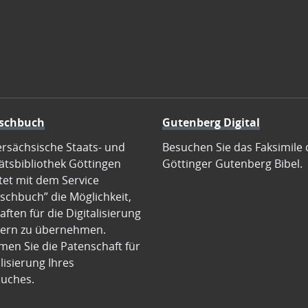
schbuch
Gutenberg Digital
ersächsische Staats- und
Besuchen Sie das Faksimile 
ätsbibliothek Göttingen
Göttinger Gutenberg Bibel.
tet mit dem Service
schbuch” die Möglichkeit,
ften für die Digitalisierung
ern zu übernehmen.
en Sie die Patenschaft für
alisierung Ihres
uches.