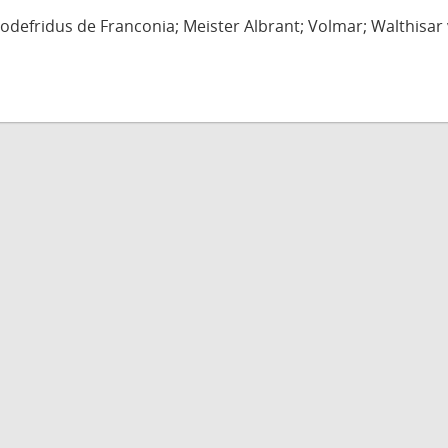
defridus de Franconia; Meister Albrant; Volmar; Walthisar