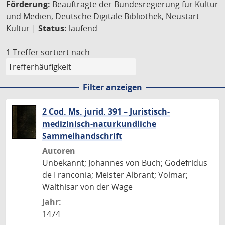
Förderung:
Beauftragte der Bundesregierung für Kultur
und Medien, Deutsche Digitale Bibliothek, Neustart
Kultur |
Status:
laufend
1 Treffer
sortiert nach
Filter anzeigen
2 Cod. Ms. jurid. 391 – Juristisch-
medizinisch-naturkundliche
Sammelhandschrift
Autoren
Unbekannt; Johannes von Buch; Godefridus
de Franconia; Meister Albrant; Volmar;
Walthisar von der Wage
Jahr:
1474