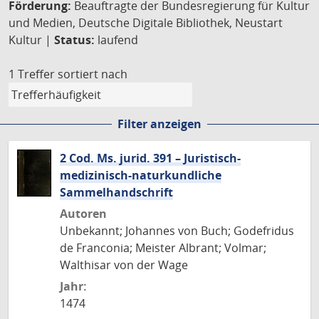
Förderung:
Beauftragte der Bundesregierung für Kultur
und Medien, Deutsche Digitale Bibliothek, Neustart
Kultur |
Status:
laufend
1 Treffer
sortiert nach
Filter anzeigen
2 Cod. Ms. jurid. 391 – Juristisch-
medizinisch-naturkundliche
Sammelhandschrift
Autoren
Unbekannt; Johannes von Buch; Godefridus
de Franconia; Meister Albrant; Volmar;
Walthisar von der Wage
Jahr:
1474