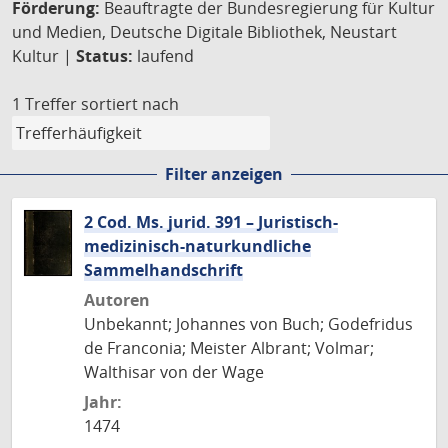
Förderung:
Beauftragte der Bundesregierung für Kultur
und Medien, Deutsche Digitale Bibliothek, Neustart
Kultur |
Status:
laufend
1 Treffer
sortiert nach
Filter anzeigen
2 Cod. Ms. jurid. 391 – Juristisch-
medizinisch-naturkundliche
Sammelhandschrift
Autoren
Unbekannt; Johannes von Buch; Godefridus
de Franconia; Meister Albrant; Volmar;
Walthisar von der Wage
Jahr:
1474