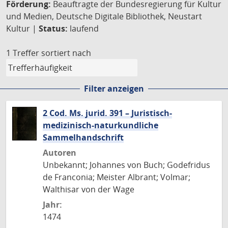
Förderung:
Beauftragte der Bundesregierung für Kultur
und Medien, Deutsche Digitale Bibliothek, Neustart
Kultur |
Status:
laufend
1 Treffer
sortiert nach
Filter anzeigen
2 Cod. Ms. jurid. 391 – Juristisch-
medizinisch-naturkundliche
Sammelhandschrift
Autoren
Unbekannt; Johannes von Buch; Godefridus
de Franconia; Meister Albrant; Volmar;
Walthisar von der Wage
Jahr:
1474