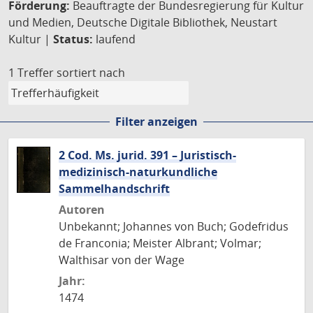
Förderung:
Beauftragte der Bundesregierung für Kultur
und Medien, Deutsche Digitale Bibliothek, Neustart
Kultur |
Status:
laufend
1 Treffer
sortiert nach
Filter anzeigen
2 Cod. Ms. jurid. 391 – Juristisch-
medizinisch-naturkundliche
Sammelhandschrift
Autoren
Unbekannt; Johannes von Buch; Godefridus
de Franconia; Meister Albrant; Volmar;
Walthisar von der Wage
Jahr:
1474