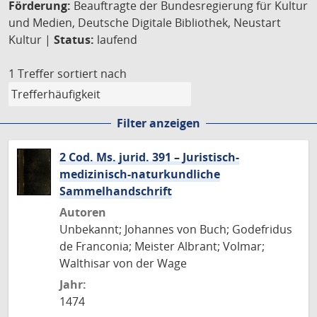
Förderung:
Beauftragte der Bundesregierung für Kultur
und Medien, Deutsche Digitale Bibliothek, Neustart
Kultur |
Status:
laufend
1 Treffer
sortiert nach
Filter anzeigen
2 Cod. Ms. jurid. 391 – Juristisch-
medizinisch-naturkundliche
Sammelhandschrift
Autoren
Unbekannt; Johannes von Buch; Godefridus
de Franconia; Meister Albrant; Volmar;
Walthisar von der Wage
Jahr:
1474