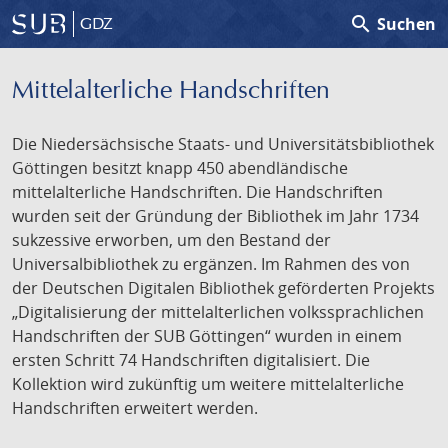
search
Suchen
GDZ
Mittelalterliche Handschriften
Die Niedersächsische Staats- und Universitätsbibliothek
Göttingen besitzt knapp 450 abendländische
mittelalterliche Handschriften. Die Handschriften
wurden seit der Gründung der Bibliothek im Jahr 1734
sukzessive erworben, um den Bestand der
Universalbibliothek zu ergänzen. Im Rahmen des von
der Deutschen Digitalen Bibliothek geförderten Projekts
„Digitalisierung der mittelalterlichen volkssprachlichen
Handschriften der SUB Göttingen“ wurden in einem
ersten Schritt 74 Handschriften digitalisiert. Die
Kollektion wird zukünftig um weitere mittelalterliche
Handschriften erweitert werden.