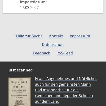
Importdatum:
17.03.2022
Hilfe zur Suche
Kontakt
Impressum
Datenschutz
Feedback
RSS-Feed
Just scanned
Etwas Angenehmes und Nützliches
auch für den gemeinsten Mann
und insonderheit für die
Gemeinen und Repetier-Schulen
auf dem Land