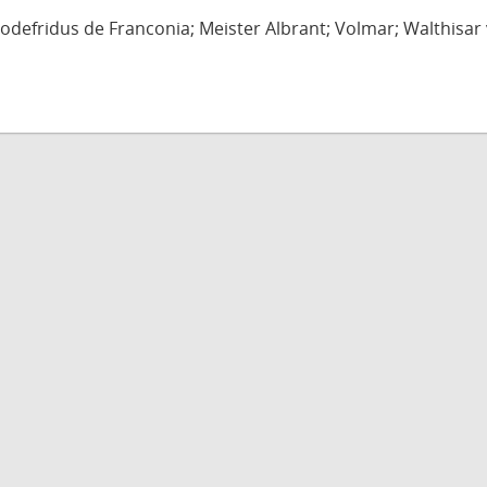
defridus de Franconia; Meister Albrant; Volmar; Walthisar