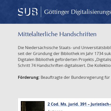
Göttinger Digitalisierun
Mittelalterliche Handschriften
Die Niedersächsische Staats- und Universitätsbib
seit der Gründung der Bibliothek im Jahr 1734 s
Digitalen Bibliothek geförderten Projekts „Digita
Schritt 74 Handschriften digitalisiert. Die Kollekt
Förderung:
Beauftragte der Bundesregierung für K
2 Cod. Ms. jurid. 391 – Juristi