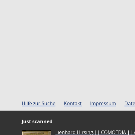
Hilfe zur Suche
Kontakt
Impressum
Date
Just scanned
Lienhard Hirsing.|| COMOEDIA || vo