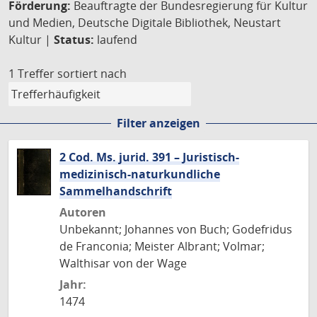
Förderung:
Beauftragte der Bundesregierung für Kultur
und Medien, Deutsche Digitale Bibliothek, Neustart
Kultur |
Status:
laufend
1 Treffer
sortiert nach
Filter anzeigen
2 Cod. Ms. jurid. 391 – Juristisch-
medizinisch-naturkundliche
Sammelhandschrift
Autoren
Unbekannt; Johannes von Buch; Godefridus
de Franconia; Meister Albrant; Volmar;
Walthisar von der Wage
Jahr:
1474