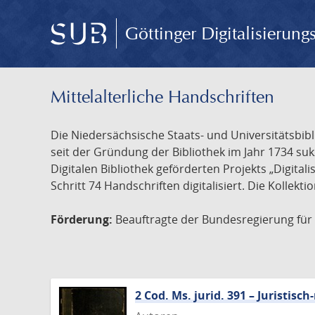
Göttinger Digitalisierun
Mittelalterliche Handschriften
Die Niedersächsische Staats- und Universitätsbib
seit der Gründung der Bibliothek im Jahr 1734 s
Digitalen Bibliothek geförderten Projekts „Digita
Schritt 74 Handschriften digitalisiert. Die Kollekt
Förderung:
Beauftragte der Bundesregierung für K
2 Cod. Ms. jurid. 391 – Juristi