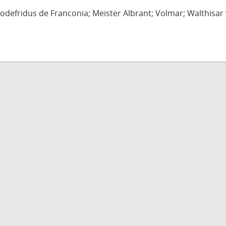
defridus de Franconia; Meister Albrant; Volmar; Walthisar