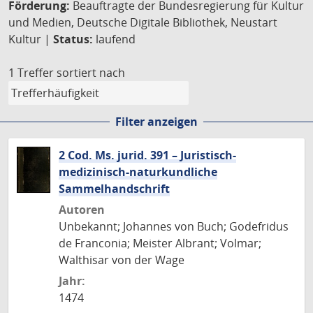
Förderung:
Beauftragte der Bundesregierung für Kultur
und Medien, Deutsche Digitale Bibliothek, Neustart
Kultur |
Status:
laufend
1 Treffer
sortiert nach
Filter anzeigen
2 Cod. Ms. jurid. 391 – Juristisch-
medizinisch-naturkundliche
Sammelhandschrift
Autoren
Unbekannt; Johannes von Buch; Godefridus
de Franconia; Meister Albrant; Volmar;
Walthisar von der Wage
Jahr:
1474