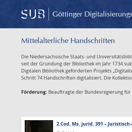
Göttinger Digitalisierun
Mittelalterliche Handschriften
Die Niedersächsische Staats- und Universitätsbib
seit der Gründung der Bibliothek im Jahr 1734 s
Digitalen Bibliothek geförderten Projekts „Digita
Schritt 74 Handschriften digitalisiert. Die Kollekt
Förderung:
Beauftragte der Bundesregierung für K
2 Cod. Ms. jurid. 391 – Juristi