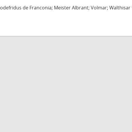
defridus de Franconia; Meister Albrant; Volmar; Walthisar