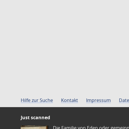
Hilfe zur Suche
Kontakt
Impressum
Date
Just scanned
Die Familie von Eden oder gemeinn