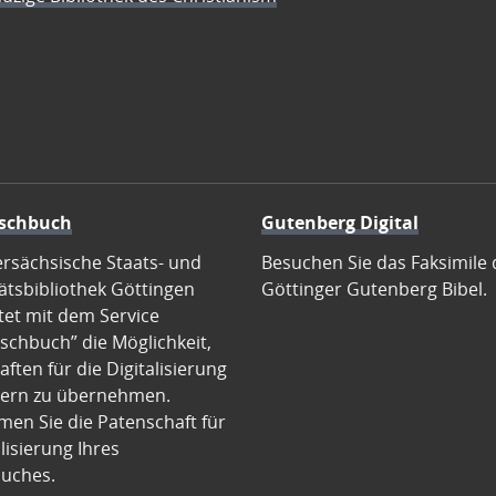
schbuch
Gutenberg Digital
ersächsische Staats- und
Besuchen Sie das Faksimile 
ätsbibliothek Göttingen
Göttinger Gutenberg Bibel.
tet mit dem Service
schbuch” die Möglichkeit,
ften für die Digitalisierung
ern zu übernehmen.
en Sie die Patenschaft für
alisierung Ihres
uches.