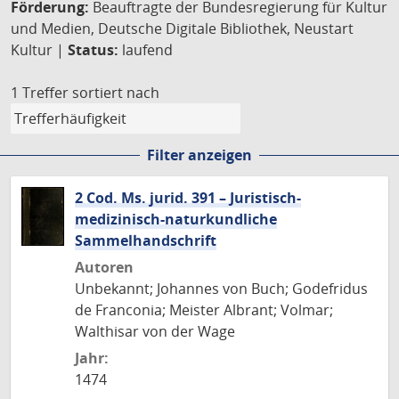
Förderung:
Beauftragte der Bundesregierung für Kultur
und Medien, Deutsche Digitale Bibliothek, Neustart
Kultur |
Status:
laufend
1 Treffer
sortiert nach
Filter anzeigen
2 Cod. Ms. jurid. 391 – Juristisch-
medizinisch-naturkundliche
Sammelhandschrift
Autoren
Unbekannt; Johannes von Buch; Godefridus
de Franconia; Meister Albrant; Volmar;
Walthisar von der Wage
Jahr:
1474