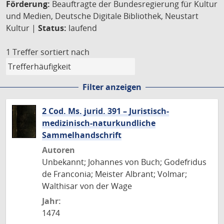
Förderung:
Beauftragte der Bundesregierung für Kultur
und Medien, Deutsche Digitale Bibliothek, Neustart
Kultur |
Status:
laufend
1 Treffer
sortiert nach
Filter anzeigen
2 Cod. Ms. jurid. 391 – Juristisch-
medizinisch-naturkundliche
Sammelhandschrift
Autoren
Unbekannt; Johannes von Buch; Godefridus
de Franconia; Meister Albrant; Volmar;
Walthisar von der Wage
Jahr:
1474