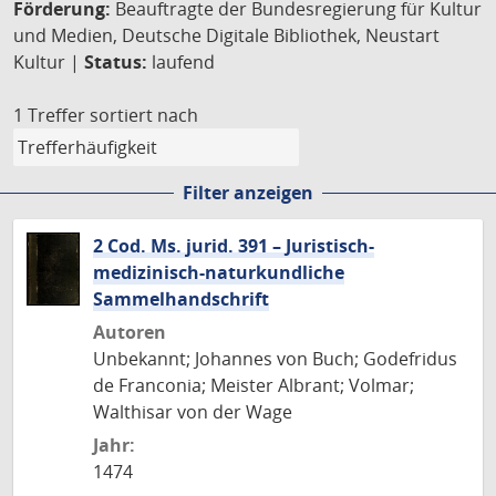
Förderung:
Beauftragte der Bundesregierung für Kultur
und Medien, Deutsche Digitale Bibliothek, Neustart
Kultur |
Status:
laufend
1 Treffer
sortiert nach
Filter anzeigen
2 Cod. Ms. jurid. 391 – Juristisch-
medizinisch-naturkundliche
Sammelhandschrift
Autoren
Unbekannt; Johannes von Buch; Godefridus
de Franconia; Meister Albrant; Volmar;
Walthisar von der Wage
Jahr:
1474