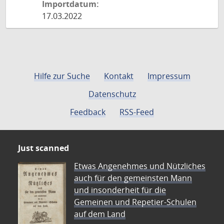
Importdatum:
17.03.2022
Hilfe zur Suche
Kontakt
Impressum
Datenschutz
Feedback
RSS-Feed
Just scanned
Etwas Angenehmes und Nützliches
auch für den gemeinsten Mann
und insonderheit für die
Gemeinen und Repetier-Schulen
auf dem Land