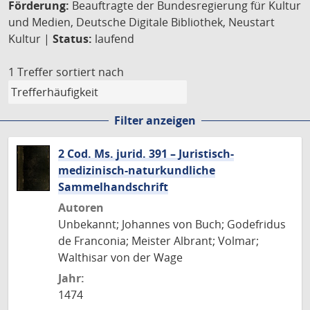
Förderung:
Beauftragte der Bundesregierung für Kultur
und Medien, Deutsche Digitale Bibliothek, Neustart
Kultur |
Status:
laufend
1 Treffer
sortiert nach
Filter anzeigen
2 Cod. Ms. jurid. 391 – Juristisch-
medizinisch-naturkundliche
Sammelhandschrift
Autoren
Unbekannt; Johannes von Buch; Godefridus
de Franconia; Meister Albrant; Volmar;
Walthisar von der Wage
Jahr:
1474