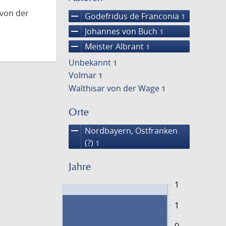
 von der
remove
Godefridus de Franconia
1
remove
Johannes von Buch
1
remove
Meister Albrant
1
Unbekannt
1
Volmar
1
Walthisar von der Wage
1
Orte
remove
Nordbayern, Ostfranken
(?)
1
Jahre
1
1