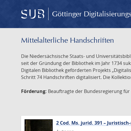
Göttinger Digitalisierun
Mittelalterliche Handschriften
Die Niedersächsische Staats- und Universitätsbib
seit der Gründung der Bibliothek im Jahr 1734 s
Digitalen Bibliothek geförderten Projekts „Digita
Schritt 74 Handschriften digitalisiert. Die Kollekt
Förderung:
Beauftragte der Bundesregierung für K
2 Cod. Ms. jurid. 391 – Juristi