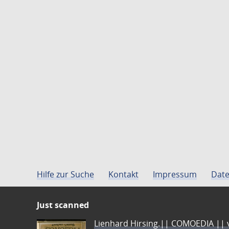
Hilfe zur Suche
Kontakt
Impressum
Date
Just scanned
Lienhard Hirsing.|| COMOEDIA || vo