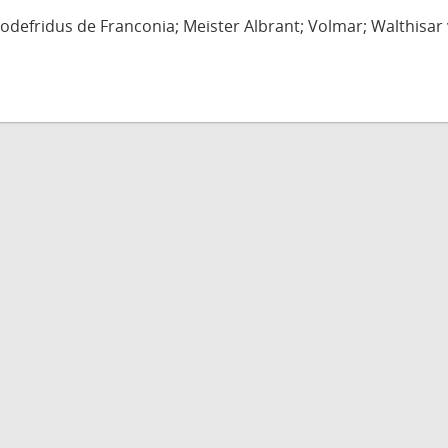
defridus de Franconia; Meister Albrant; Volmar; Walthisar