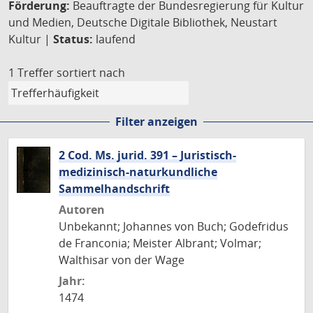
Förderung:
Beauftragte der Bundesregierung für Kultur
und Medien, Deutsche Digitale Bibliothek, Neustart
Kultur |
Status:
laufend
1 Treffer
sortiert nach
Filter anzeigen
2 Cod. Ms. jurid. 391 – Juristisch-
medizinisch-naturkundliche
Sammelhandschrift
Autoren
Unbekannt; Johannes von Buch; Godefridus
de Franconia; Meister Albrant; Volmar;
Walthisar von der Wage
Jahr:
1474